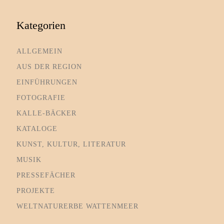
Kategorien
ALLGEMEIN
AUS DER REGION
EINFÜHRUNGEN
FOTOGRAFIE
KALLE-BÄCKER
KATALOGE
KUNST, KULTUR, LITERATUR
MUSIK
PRESSEFÄCHER
PROJEKTE
WELTNATURERBE WATTENMEER