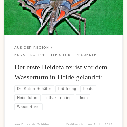
Einzahlungen und komfortable Auszahlungen, weshalb diese
Zahlungsoption bei vielen Casino-Fans immer beliebter wird. Wer
sich über moderne Zahlungsmöglichkeiten und aktuelle […]
AUS DER REGION
KUNST, KULTUR, LITERATUR
PROJEKTE
Der erste Heidefalter ist vor dem
Wasserturm in Heide gelandet: …
Dr. Katrin Schäfer
Eröffnung
Heide
Heidefalter
Lothar Frieling
Rede
Wasserturm
von
Dr. Katrin Schäfer
Veröffentlicht am
1. Juli 2012