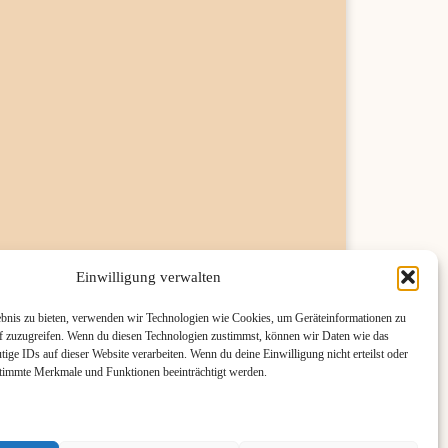
Einwilligung verwalten
ebnis zu bieten, verwenden wir Technologien wie Cookies, um Geräteinformationen zu
f zuzugreifen. Wenn du diesen Technologien zustimmst, können wir Daten wie das
tige IDs auf dieser Website verarbeiten. Wenn du deine Einwilligung nicht erteilst oder
stimmte Merkmale und Funktionen beeinträchtigt werden.