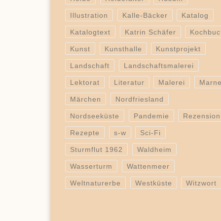
Illustration
Kalle-Bäcker
Katalog
Katalogtext
Katrin Schäfer
Kochbuc
Kunst
Kunsthalle
Kunstprojekt
Landschaft
Landschaftsmalerei
Lektorat
Literatur
Malerei
Marn
Märchen
Nordfriesland
Nordseeküste
Pandemie
Rezension
Rezepte
s-w
Sci-Fi
Sturmflut 1962
Waldheim
Wasserturm
Wattenmeer
Weltnaturerbe
Westküste
Witzwort