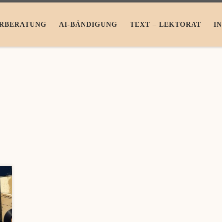
RBERATUNG
AI-BÄNDIGUNG
TEXT – LEKTORAT
I
t