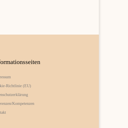
formationsseiten
ressum
kie-Richtlinie (EU)
enschutzerklärung
erenzen/Kompetenzen
takt