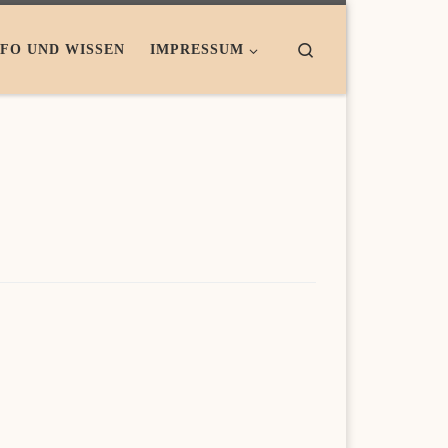
Search
NFO UND WISSEN
IMPRESSUM