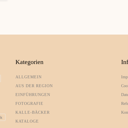
Kategorien
In
ALLGEMEIN
Imp
AUS DER REGION
Coo
EINFÜHRUNGEN
Dat
FOTOGRAFIE
Ref
KALLE-BÄCKER
Kon
ik
KATALOGE