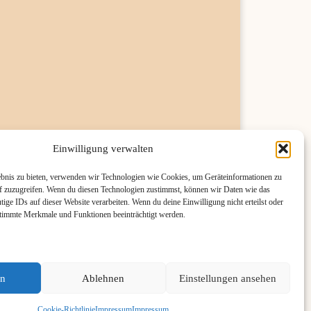
Einwilligung verwalten
ebnis zu bieten, verwenden wir Technologien wie Cookies, um Geräteinformationen zu
f zuzugreifen. Wenn du diesen Technologien zustimmst, können wir Daten wie das
tige IDs auf dieser Website verarbeiten. Wenn du deine Einwilligung nicht erteilst oder
stimmte Merkmale und Funktionen beeinträchtigt werden.
en
Ablehnen
Einstellungen ansehen
Cookie-Richtlinie
Impressum
Impressum