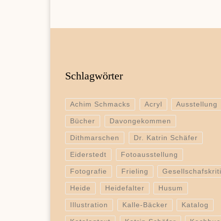
Schlagwörter
Achim Schmacks
Acryl
Ausstellung
Bücher
Davongekommen
Dithmarschen
Dr. Katrin Schäfer
Eiderstedt
Fotoausstellung
Fotografie
Frieling
Gesellschafskrit
Heide
Heidefalter
Husum
Illustration
Kalle-Bäcker
Katalog