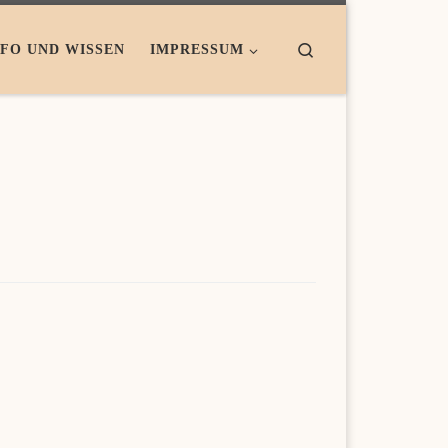
Search
NFO UND WISSEN
IMPRESSUM