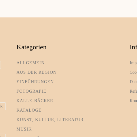
Kategorien
In
ALLGEMEIN
Imp
AUS DER REGION
Coo
EINFÜHRUNGEN
Dat
FOTOGRAFIE
Ref
KALLE-BÄCKER
Kon
ik
KATALOGE
KUNST, KULTUR, LITERATUR
MUSIK