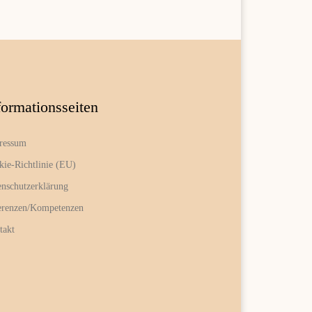
formationsseiten
ressum
kie-Richtlinie (EU)
enschutzerklärung
erenzen/Kompetenzen
takt