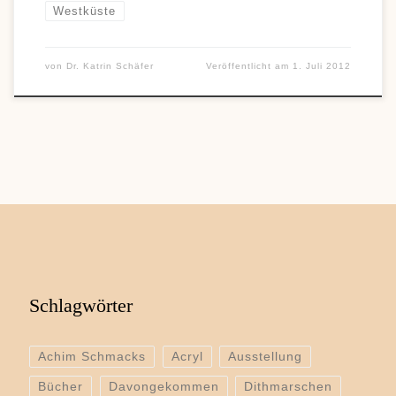
Westküste
von
Dr. Katrin Schäfer
Veröffentlicht am
1. Juli 2012
Schlagwörter
Achim Schmacks
Acryl
Ausstellung
Bücher
Davongekommen
Dithmarschen