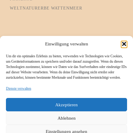
WELTNATURERBE WATTENMEER
Informationsseiten
Einwilligung verwalten
Um dir ein optimales Erlebnis zu bieten, verwenden wir Technologien wie Cookies,
Impressum
um Geräteinformationen zu speichern und/oder darauf zuzugreifen. Wenn du diesen
Technologien zustimmst, können wir Daten wie das Surfverhalten oder eindeutige IDs
Cookie-Richtlinie (EU)
auf dieser Website verarbeiten. Wenn du deine Einwilligung nicht erteilst oder
zurückziehst, können bestimmte Merkmale und Funktionen beeinträchtigt werden.
Datenschutzerklärung
Referenzen/Kompetenzen
Dienste verwalten
Kontakt
Akzeptieren
Ablehnen
Einstellungen ansehen