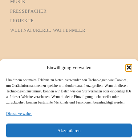
MUSIK
PRESSEFÄCHER
PROJEKTE
WELTNATURERBE WATTENMEER
Informationsseiten
Einwilligung verwalten
Um dir ein optimales Erlebnis zu bieten, verwenden wir Technologien wie Cookies,
Impressum
um Geräteinformationen zu speichern und/oder darauf zuzugreifen. Wenn du diesen
Technologien zustimmst, können wir Daten wie das Surfverhalten oder eindeutige IDs
Cookie-Richtlinie (EU)
auf dieser Website verarbeiten. Wenn du deine Einwilligung nicht erteilst oder
zurückziehst, können bestimmte Merkmale und Funktionen beeinträchtigt werden.
Datenschutzerklärung
Referenzen/Kompetenzen
Dienste verwalten
Kontakt
Akzeptieren