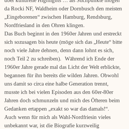
über kulturelle Highlights … als Stichpunkte mögen
da Rocki NF, Waldheim oder Dornbusch den meisten
„Eingeborenen“ zwischen Hamburg, Rendsburg,
Nordfriesland in den Ohren klingen.
Das Buch beginnt in den 1960er Jahren und erstreckt
sich sozusagen bis heute (möge sich das „Heute“ bitte
noch viele Jahre dehnen, denn dann lohnt es sich,
noch Teil 2 zu schreiben). Während ich Ende der
1960er Jahre gerade mal das Licht der Welt erblickte,
begannen für ihn bereits die wilden Jahren. Obwohl
uns damit so circa eine halbe Generation trennt,
musste ich bei vielen Episoden aus den 60er-80er
Jahren doch schmunzeln und mich des Öfteren beim
Gedanken ertappen „exakt so war das damals!“.
Auch wenn für mich als Wahl-Nordfriesin vieles
unbekannt war, ist die Biografie kurzweilig