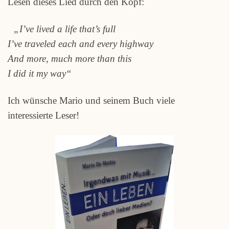
Lesen dieses Lied durch den Kopf:
„I’ve lived a life that’s full
I’ve traveled each and every highway
And more, much more than this
I did it my way“
Ich wünsche Mario und seinem Buch viele
interessierte Leser!