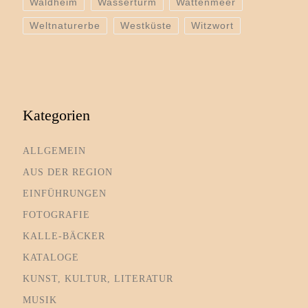
Waldheim
Wasserturm
Wattenmeer
Weltnaturerbe
Westküste
Witzwort
Kategorien
ALLGEMEIN
AUS DER REGION
EINFÜHRUNGEN
FOTOGRAFIE
KALLE-BÄCKER
KATALOGE
KUNST, KULTUR, LITERATUR
MUSIK