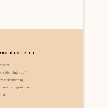
formationsseiten
ressum
kie-Richtlinie (EU)
enschutzerklärung
erenzen/Kompetenzen
takt