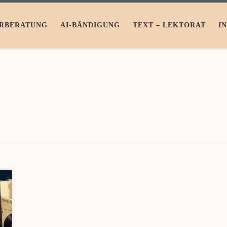
RBERATUNG
AI-BÄNDIGUNG
TEXT – LEKTORAT
I
t