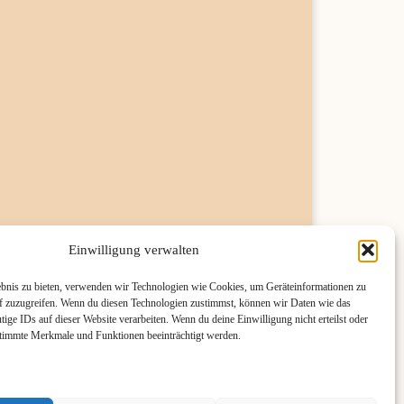
Einwilligung verwalten
ebnis zu bieten, verwenden wir Technologien wie Cookies, um Geräteinformationen zu
f zuzugreifen. Wenn du diesen Technologien zustimmst, können wir Daten wie das
tige IDs auf dieser Website verarbeiten. Wenn du deine Einwilligung nicht erteilst oder
stimmte Merkmale und Funktionen beeinträchtigt werden.