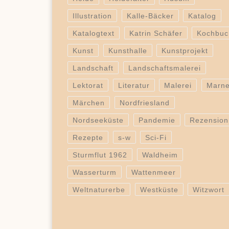
Illustration
Kalle-Bäcker
Katalog
Katalogtext
Katrin Schäfer
Kochbuc
Kunst
Kunsthalle
Kunstprojekt
Landschaft
Landschaftsmalerei
Lektorat
Literatur
Malerei
Marn
Märchen
Nordfriesland
Nordseeküste
Pandemie
Rezension
Rezepte
s-w
Sci-Fi
Sturmflut 1962
Waldheim
Wasserturm
Wattenmeer
Weltnaturerbe
Westküste
Witzwort