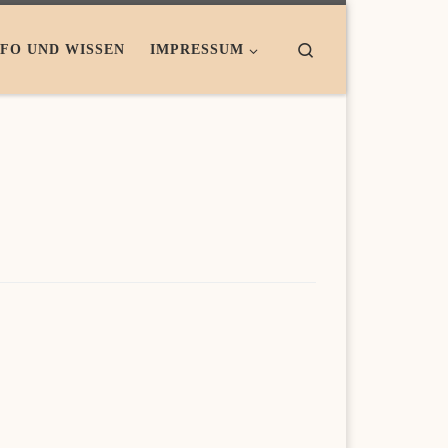
Search
NFO UND WISSEN
IMPRESSUM