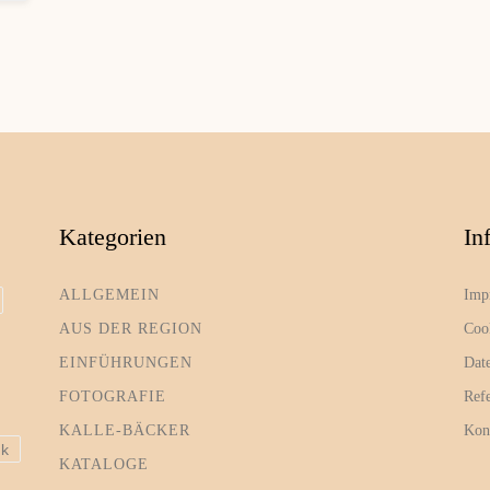
Kategorien
In
ALLGEMEIN
Imp
AUS DER REGION
Coo
EINFÜHRUNGEN
Dat
FOTOGRAFIE
Ref
KALLE-BÄCKER
Kon
ik
KATALOGE