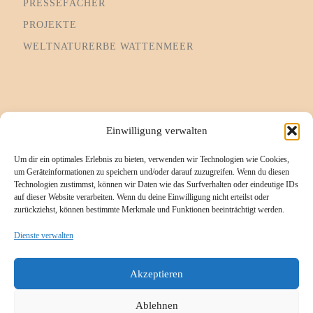
PRESSEFÄCHER
PROJEKTE
WELTNATURERBE WATTENMEER
Informationsseiten
Einwilligung verwalten
Um dir ein optimales Erlebnis zu bieten, verwenden wir Technologien wie Cookies,
Impressum
um Geräteinformationen zu speichern und/oder darauf zuzugreifen. Wenn du diesen
Technologien zustimmst, können wir Daten wie das Surfverhalten oder eindeutige IDs
Cookie-Richtlinie (EU)
auf dieser Website verarbeiten. Wenn du deine Einwilligung nicht erteilst oder
zurückziehst, können bestimmte Merkmale und Funktionen beeinträchtigt werden.
Datenschutzerklärung
Referenzen/Kompetenzen
Dienste verwalten
Kontakt
Akzeptieren
Ablehnen