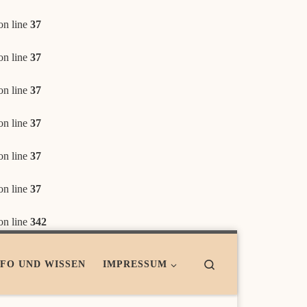
on line
37
on line
37
on line
37
on line
37
on line
37
on line
37
on line
342
Search
NFO UND WISSEN
IMPRESSUM