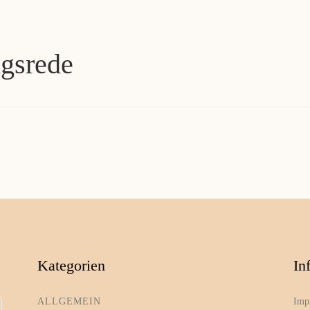
gsrede
Kategorien
In
ALLGEMEIN
Imp