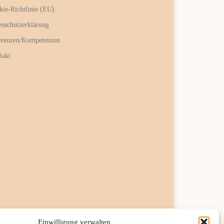
kie-Richtlinie (EU)
enschutzerklärung
erenzen/Kompetenzen
takt
Einwilligung verwalten