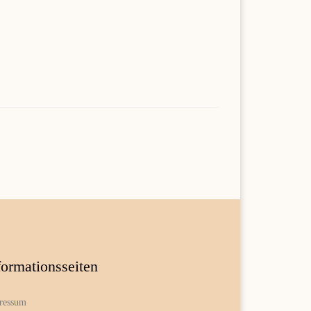
formationsseiten
ressum