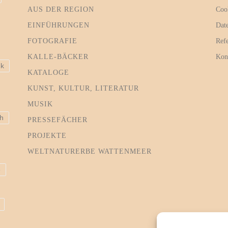
AUS DER REGION
Coo
EINFÜHRUNGEN
Dat
FOTOGRAFIE
Ref
KALLE-BÄCKER
Kon
ik
KATALOGE
KUNST, KULTUR, LITERATUR
MUSIK
h
PRESSEFÄCHER
PROJEKTE
WELTNATURERBE WATTENMEER
e