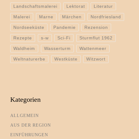
Landschaftsmalerei
Lektorat
Literatur
Malerei
Marne
Märchen
Nordfriesland
Nordseeküste
Pandemie
Rezension
Rezepte
s-w
Sci-Fi
Sturmflut 1962
Waldheim
Wasserturm
Wattenmeer
Weltnaturerbe
Westküste
Witzwort
Kategorien
ALLGEMEIN
AUS DER REGION
EINFÜHRUNGEN