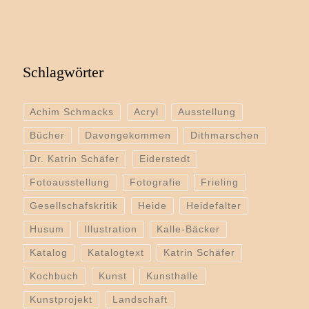
Schlagwörter
Achim Schmacks
Acryl
Ausstellung
Bücher
Davongekommen
Dithmarschen
Dr. Katrin Schäfer
Eiderstedt
Fotoausstellung
Fotografie
Frieling
Gesellschafskritik
Heide
Heidefalter
Husum
Illustration
Kalle-Bäcker
Katalog
Katalogtext
Katrin Schäfer
Kochbuch
Kunst
Kunsthalle
Kunstprojekt
Landschaft